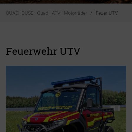
QUADHOUSE - Quad | ATV | Motorräder
Feuer-UTV
Feuerwehr UTV